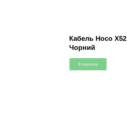
Кабель Hoco X52
Чорний
В корзину