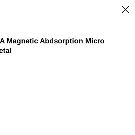
A Magnetic Abdsorption Micro
etal