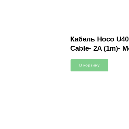
Кабель Hoco U40
Cable- 2A (1m)- M
В корзину