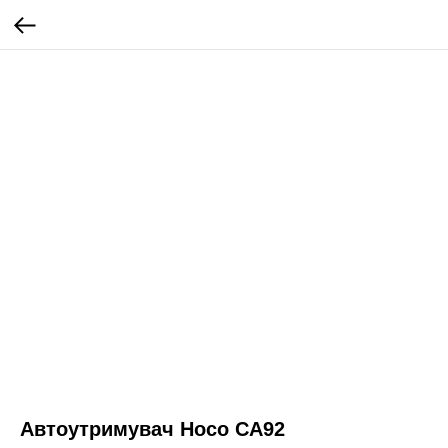
Автоутримувач Hoco CA92