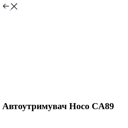
Автоутримувач Hoco CA89